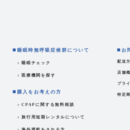
睡眠時無呼吸症候群について
お
配送
睡眠チェック
店舗
医療機関を探す
プラ
購入をお考えの方
特定
CPAPに関する無料相談
旅行用短期レンタルについて
海外渡航をされる方