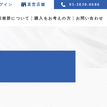
グイン
直営店舗
03-3830-0686
症候群について
購入をお考えの方
お問い合わせ