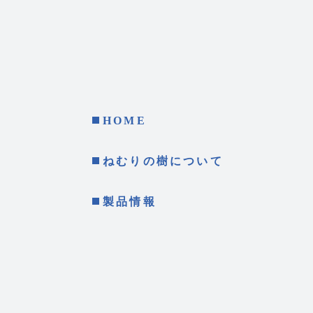
HOME
ねむりの樹について
製品情報