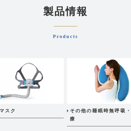
製品情報
Products
用マスク
その他の睡眠時無呼吸
療