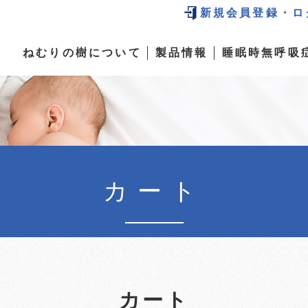
新規会員登録・ロ
ねむりの樹について
製品情報
睡眠時無呼吸
カート
カート