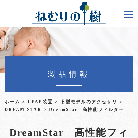
製品情報
ホーム
>
CPAP装置
>
旧型モデルのアクセサリ
>
DREAM STAR
> DreamStar 高性能フィルター
DreamStar 高性能フィ