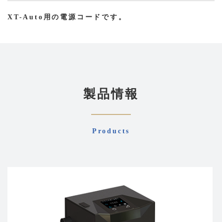
ー
XT-Auto用の電源コードです。
ブ
ル
個
製品情報
Products